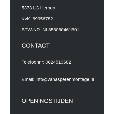
5373 LC Herpen
KvK: 69956782
BTW-NR: NL858080461B01
CONTACT
Telefoonnr: 0624513682
Email:
info@vanasperenmontage.nl
OPENINGSTIJDEN