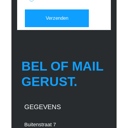
BEL OF MAIL
GERUST.
GEGEVENS
Buitenstraat 7