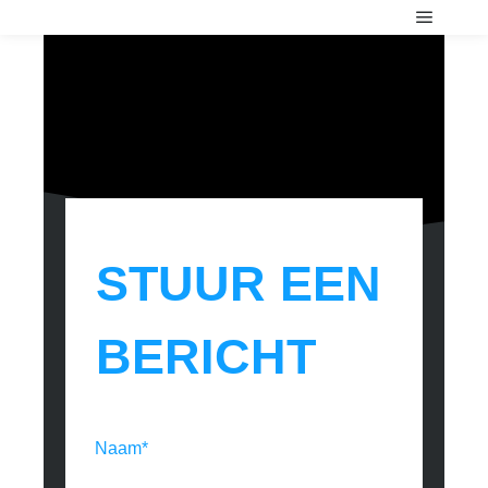
STUUR EEN
BERICHT
Naam*