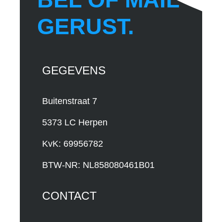
GERUST.
GEGEVENS
Buitenstraat 7
5373 LC Herpen
KvK: 69956782
BTW-NR: NL858080461B01
CONTACT